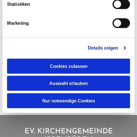
Statistiken
Marketing
Details zeigen
Cookies zulassen
Auswahl erlauben
Nur notwendige Cookies
EV. KIRCHENGEMEINDE