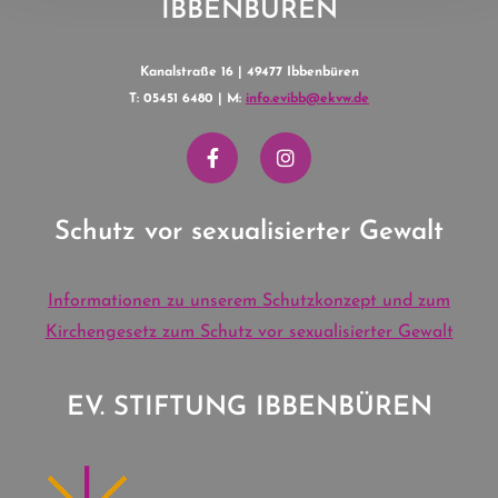
IBBENBÜREN
Kanalstraße 16 | 49477 Ibbenbüren
T: 05451 6480 | M:
info.evibb@ekvw.de
Schutz vor sexualisierter Gewalt
Informationen zu unserem Schutzkonzept und zum
Kirchengesetz zum Schutz vor sexualisierter Gewalt
EV. STIFTUNG IBBENBÜREN