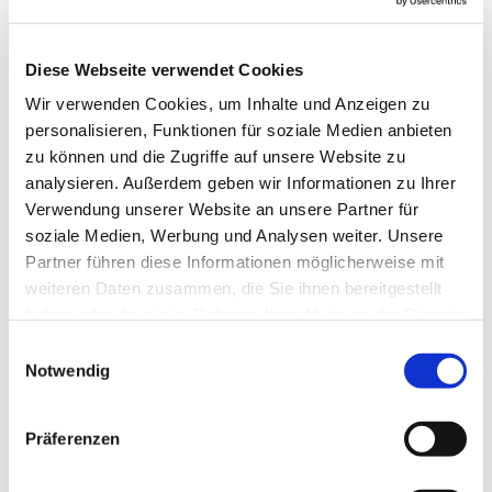
Diese Webseite verwendet Cookies
Wir verwenden Cookies, um Inhalte und Anzeigen zu
personalisieren, Funktionen für soziale Medien anbieten
zu können und die Zugriffe auf unsere Website zu
analysieren. Außerdem geben wir Informationen zu Ihrer
Verwendung unserer Website an unsere Partner für
soziale Medien, Werbung und Analysen weiter. Unsere
Dies könnte Sie auch interessieren
Partner führen diese Informationen möglicherweise mit
weiteren Daten zusammen, die Sie ihnen bereitgestellt
haben oder die sie im Rahmen Ihrer Nutzung der Dienste
gesammelt haben.
Einwilligungsauswahl
Notwendig
Präferenzen