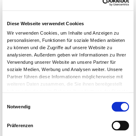
Diese Webseite verwendet Cookies
Wir verwenden Cookies, um Inhalte und Anzeigen zu
personalisieren, Funktionen für soziale Medien anbieten
zu können und die Zugriffe auf unsere Website zu
analysieren. Außerdem geben wir Informationen zu Ihrer
Verwendung unserer Website an unsere Partner für
soziale Medien, Werbung und Analysen weiter. Unsere
Dies könnte Sie auch
Partner führen diese Informationen möglicherweise mit
interessieren
weiteren Daten zusammen, die Sie ihnen bereitgestellt
haben oder die sie im Rahmen Ihrer Nutzung der Dienste
gesammelt haben.
Einwilligungsauswahl
Notwendig
Präferenzen