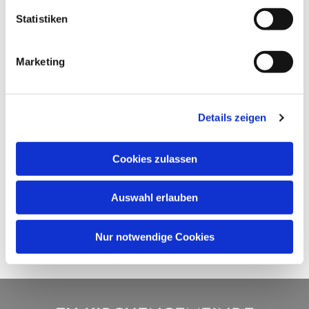
Statistiken
Marketing
Details zeigen
Cookies zulassen
Auswahl erlauben
Nur notwendige Cookies