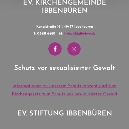
EV. KIRCHENGEMEINDE
IBBENBÜREN
Kanalstraße 16 | 49477 Ibbenbüren
T: 05451 6480 | M:
info.evibb@ekvw.de
Schutz vor sexualisierter Gewalt
Informationen zu unserem Schutzkonzept und zum
Kirchengesetz zum Schutz vor sexualisierter Gewalt
EV. STIFTUNG IBBENBÜREN