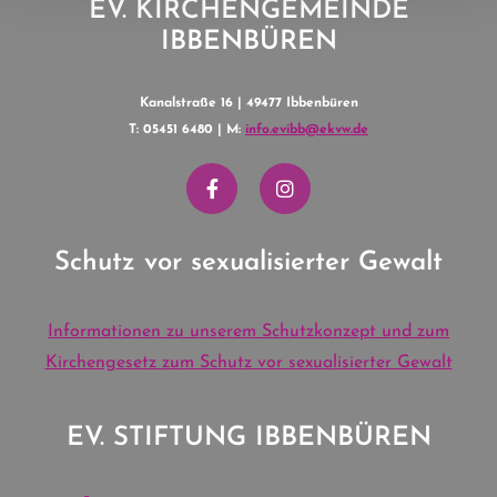
EV. KIRCHENGEMEINDE
IBBENBÜREN
Kanalstraße 16 | 49477 Ibbenbüren
T: 05451 6480 | M:
info.evibb@ekvw.de
Schutz vor sexualisierter Gewalt
Informationen zu unserem Schutzkonzept und zum
Kirchengesetz zum Schutz vor sexualisierter Gewalt
EV. STIFTUNG IBBENBÜREN