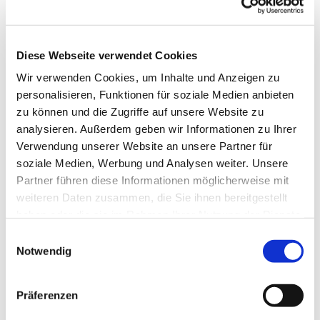
Diese Webseite verwendet Cookies
Wir verwenden Cookies, um Inhalte und Anzeigen zu
personalisieren, Funktionen für soziale Medien anbieten
zu können und die Zugriffe auf unsere Website zu
analysieren. Außerdem geben wir Informationen zu Ihrer
Verwendung unserer Website an unsere Partner für
soziale Medien, Werbung und Analysen weiter. Unsere
Dies könnte Sie auch
Partner führen diese Informationen möglicherweise mit
interessieren
weiteren Daten zusammen, die Sie ihnen bereitgestellt
haben oder die sie im Rahmen Ihrer Nutzung der Dienste
gesammelt haben.
Einwilligungsauswahl
Notwendig
Präferenzen