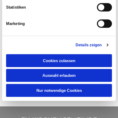
Statistiken
Marketing
Details zeigen
Cookies zulassen
Auswahl erlauben
Nur notwendige Cookies