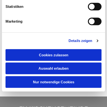
Statistiken
Marketing
Details zeigen
Cookies zulassen
Auswahl erlauben
Nur notwendige Cookies