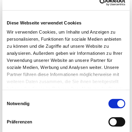
Diese Webseite verwendet Cookies
Wir verwenden Cookies, um Inhalte und Anzeigen zu
personalisieren, Funktionen für soziale Medien anbieten
zu können und die Zugriffe auf unsere Website zu
analysieren. Außerdem geben wir Informationen zu Ihrer
Verwendung unserer Website an unsere Partner für
soziale Medien, Werbung und Analysen weiter. Unsere
Dies könnte Sie auch
Partner führen diese Informationen möglicherweise mit
interessieren
weiteren Daten zusammen, die Sie ihnen bereitgestellt
haben oder die sie im Rahmen Ihrer Nutzung der Dienste
gesammelt haben.
Einwilligungsauswahl
Notwendig
Präferenzen