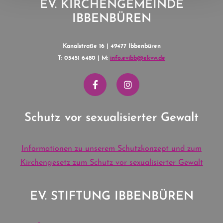
EV. KIRCHENGEMEINDE
IBBENBÜREN
Kanalstraße 16 | 49477 Ibbenbüren
T: 05451 6480 | M:
info.evibb@ekvw.de
Schutz vor sexualisierter Gewalt
Informationen zu unserem Schutzkonzept und zum
Kirchengesetz zum Schutz vor sexualisierter Gewalt
EV. STIFTUNG IBBENBÜREN