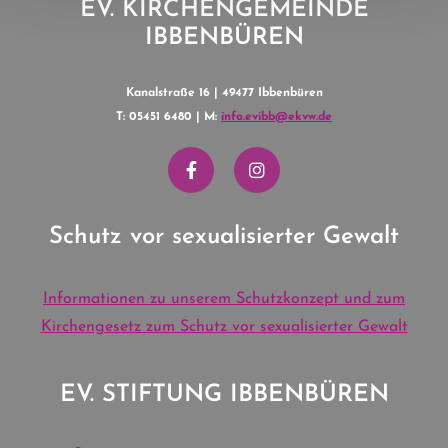
EV. KIRCHENGEMEINDE
IBBENBÜREN
Kanalstraße 16 | 49477 Ibbenbüren
T: 05451 6480 | M:
info.evibb@ekvw.de
Schutz vor sexualisierter Gewalt
Informationen zu unserem Schutzkonzept und zum
Kirchengesetz zum Schutz vor sexualisierter Gewalt
EV. STIFTUNG IBBENBÜREN