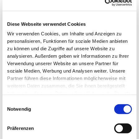
Diese Webseite verwendet Cookies
Wir verwenden Cookies, um Inhalte und Anzeigen zu
personalisieren, Funktionen für soziale Medien anbieten
zu können und die Zugriffe auf unsere Website zu
analysieren. Außerdem geben wir Informationen zu Ihrer
Verwendung unserer Website an unsere Partner für
soziale Medien, Werbung und Analysen weiter. Unsere
Dies könnte Sie auch
Partner führen diese Informationen möglicherweise mit
interessieren
weiteren Daten zusammen, die Sie ihnen bereitgestellt
haben oder die sie im Rahmen Ihrer Nutzung der Dienste
gesammelt haben.
Einwilligungsauswahl
Notwendig
Präferenzen