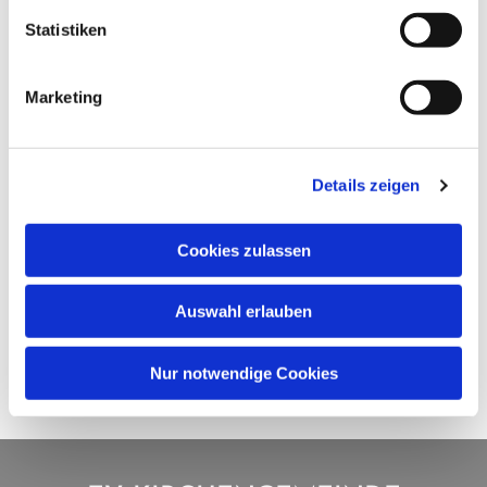
Statistiken
Marketing
Details zeigen
Cookies zulassen
Auswahl erlauben
Nur notwendige Cookies