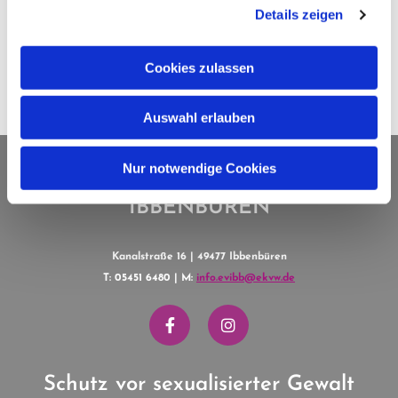
Details zeigen
0
Feed
Cookies zulassen
Auswahl erlauben
Nur notwendige Cookies
EV. KIRCHENGEMEINDE
IBBENBÜREN
Kanalstraße 16 | 49477 Ibbenbüren
T: 05451 6480 | M:
info.evibb@ekvw.de
Schutz vor sexualisierter Gewalt