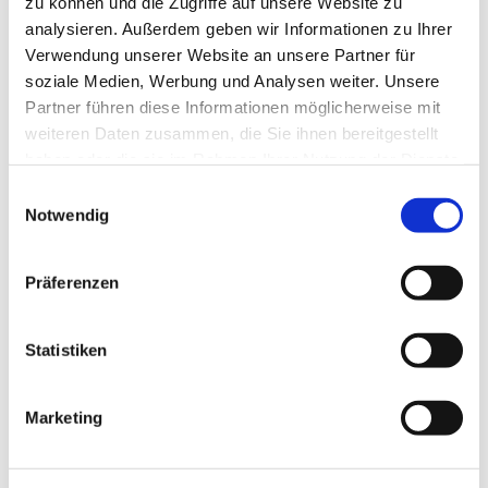
zu können und die Zugriffe auf unsere Website zu
analysieren. Außerdem geben wir Informationen zu Ihrer
Verwendung unserer Website an unsere Partner für
soziale Medien, Werbung und Analysen weiter. Unsere
Partner führen diese Informationen möglicherweise mit
weiteren Daten zusammen, die Sie ihnen bereitgestellt
haben oder die sie im Rahmen Ihrer Nutzung der Dienste
gesammelt haben.
Einwilligungsauswahl
Notwendig
Präferenzen
Statistiken
Marketing