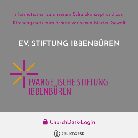
Informationen zu unserem Schutzkonzept und zum
Kirchengesetz zum Schutz vor sexualisierter Gewalt
EV. STIFTUNG IBBENBÜREN
ChurchDesk-Login