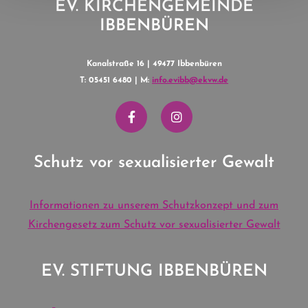
EV. KIRCHENGEMEINDE
IBBENBÜREN
Kanalstraße 16 | 49477 Ibbenbüren
T: 05451 6480 | M:
info.evibb@ekvw.de
Schutz vor sexualisierter Gewalt
Informationen zu unserem Schutzkonzept und zum
Kirchengesetz zum Schutz vor sexualisierter Gewalt
EV. STIFTUNG IBBENBÜREN