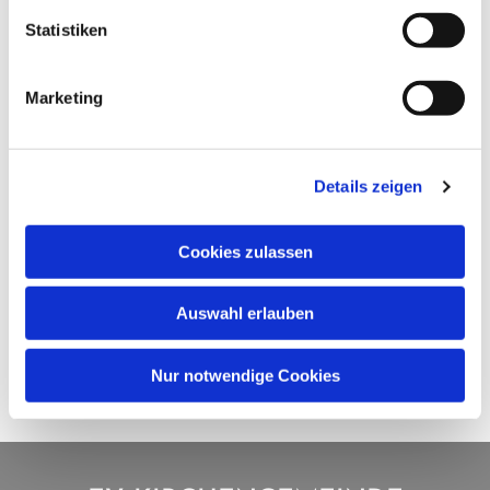
Statistiken
Marketing
Details zeigen
Cookies zulassen
Auswahl erlauben
Nur notwendige Cookies