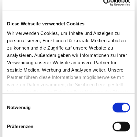
Diese Webseite verwendet Cookies
Wir verwenden Cookies, um Inhalte und Anzeigen zu
personalisieren, Funktionen für soziale Medien anbieten
zu können und die Zugriffe auf unsere Website zu
analysieren. Außerdem geben wir Informationen zu Ihrer
Verwendung unserer Website an unsere Partner für
soziale Medien, Werbung und Analysen weiter. Unsere
Dies könnte Sie auch
Partner führen diese Informationen möglicherweise mit
interessieren
weiteren Daten zusammen, die Sie ihnen bereitgestellt
haben oder die sie im Rahmen Ihrer Nutzung der Dienste
gesammelt haben.
Einwilligungsauswahl
Notwendig
Präferenzen