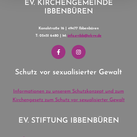
EV. KIRCHENGEMEINDE
IBBENBÜREN
Kanalstraße 16 | 49477 Ibbenbüren
T: 05451 6480 | M:
info.evibb@ekvw.de
Schutz vor sexualisierter Gewalt
Informationen zu unserem Schutzkonzept und zum
Kirchengesetz zum Schutz vor sexualisierter Gewalt
EV. STIFTUNG IBBENBÜREN