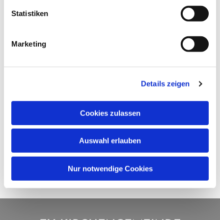
Statistiken
Marketing
Details zeigen
Cookies zulassen
Auswahl erlauben
Nur notwendige Cookies