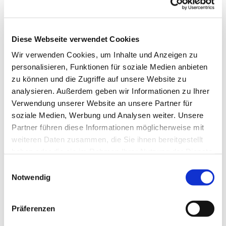
Diese Webseite verwendet Cookies
Wir verwenden Cookies, um Inhalte und Anzeigen zu
personalisieren, Funktionen für soziale Medien anbieten
zu können und die Zugriffe auf unsere Website zu
analysieren. Außerdem geben wir Informationen zu Ihrer
Verwendung unserer Website an unsere Partner für
soziale Medien, Werbung und Analysen weiter. Unsere
Dies könnte Sie auch
Partner führen diese Informationen möglicherweise mit
interessieren
weiteren Daten zusammen, die Sie ihnen bereitgestellt
haben oder die sie im Rahmen Ihrer Nutzung der Dienste
gesammelt haben.
Einwilligungsauswahl
Notwendig
Präferenzen