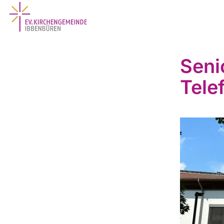
Seni
Tele