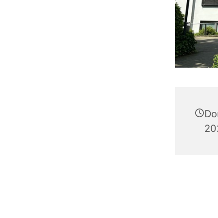
Do
20