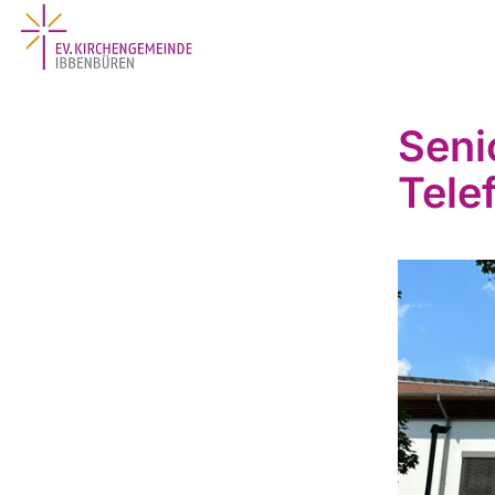
Seni
Tele