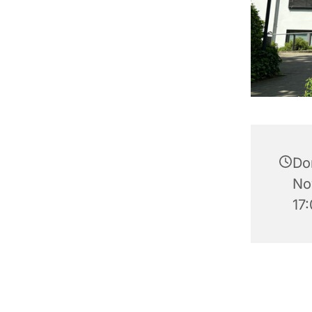
Do
No
17