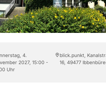
© 
nnerstag, 4.
blick.punkt, Kanalst
vember 2027, 15:00 -
16, 49477 Ibbenbüre
:00 Uhr