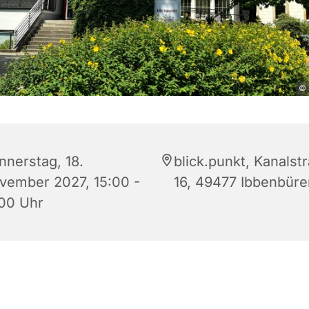
© 
nnerstag, 18.
blick.punkt, Kanalst
vember 2027, 15:00 -
16, 49477 Ibbenbüre
:00 Uhr