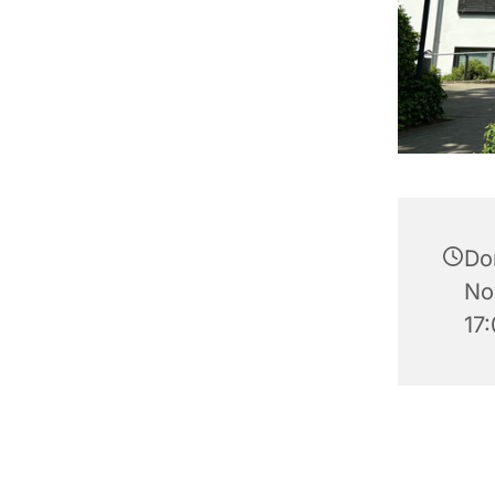
Do
No
17