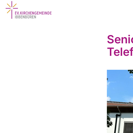
Seni
Tele