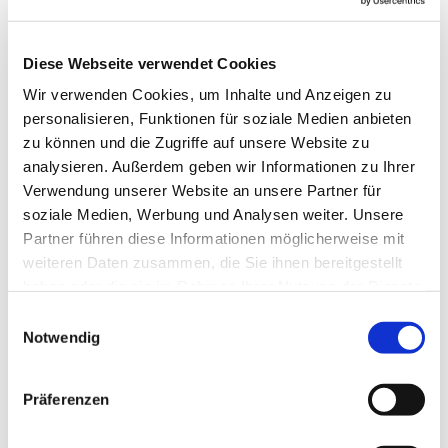
Diese Webseite verwendet Cookies
Wir verwenden Cookies, um Inhalte und Anzeigen zu
personalisieren, Funktionen für soziale Medien anbieten
zu können und die Zugriffe auf unsere Website zu
analysieren. Außerdem geben wir Informationen zu Ihrer
Verwendung unserer Website an unsere Partner für
soziale Medien, Werbung und Analysen weiter. Unsere
Dies könnte Sie auch interessieren
Partner führen diese Informationen möglicherweise mit
weiteren Daten zusammen, die Sie ihnen bereitgestellt
haben oder die sie im Rahmen Ihrer Nutzung der Dienste
gesammelt haben.
Einwilligungsauswahl
Notwendig
Präferenzen