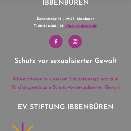
IBBENBÜREN
Kanalstraße 16 | 49477 Ibbenbüren
T: 05451 6480 | M:
info.evibb@ekvw.de
Schutz vor sexualisierter Gewalt
Informationen zu unserem Schutzkonzept und zum
Kirchengesetz zum Schutz vor sexualisierter Gewalt
EV. STIFTUNG IBBENBÜREN