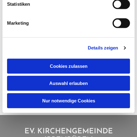
Statistiken
Marketing
Details zeigen
Cookies zulassen
Auswahl erlauben
Nur notwendige Cookies
EV. KIRCHENGEMEINDE