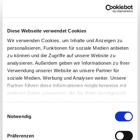
Diese Webseite verwendet Cookies
Wir verwenden Cookies, um Inhalte und Anzeigen zu
personalisieren, Funktionen für soziale Medien anbieten
zu können und die Zugriffe auf unsere Website zu
analysieren. Außerdem geben wir Informationen zu Ihrer
Verwendung unserer Website an unsere Partner für
soziale Medien, Werbung und Analysen weiter. Unsere
Dies könnte Sie auch
Partner führen diese Informationen möglicherweise mit
weiteren Daten zusammen, die Sie ihnen bereitgestellt
interessieren
haben oder die sie im Rahmen Ihrer Nutzung der Dienste
gesammelt haben.
Einwilligungsauswahl
Notwendig
Präferenzen