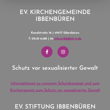
EV. KIRCHENGEMEINDE
IBBENBÜREN
Kanalstraße 16 | 49477 Ibbenbüren
T: 05451 6480 | M:
info.evibb@ekvw.de
Schutz vor sexualisierter Gewalt
Informationen zu unserem Schutzkonzept und zum
Kirchengesetz zum Schutz vor sexualisierter Gewalt
EV. STIFTUNG IBBENBÜREN