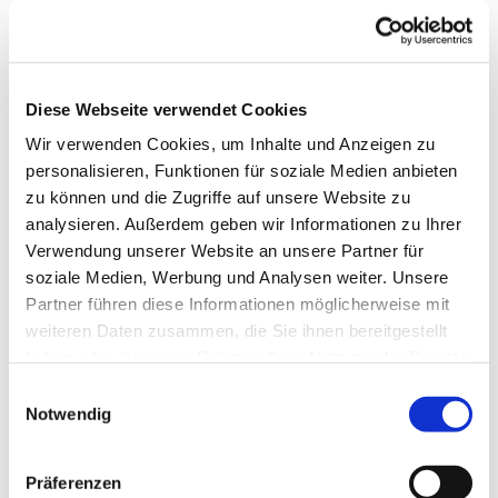
Diese Webseite verwendet Cookies
Wir verwenden Cookies, um Inhalte und Anzeigen zu
personalisieren, Funktionen für soziale Medien anbieten
zu können und die Zugriffe auf unsere Website zu
analysieren. Außerdem geben wir Informationen zu Ihrer
Verwendung unserer Website an unsere Partner für
soziale Medien, Werbung und Analysen weiter. Unsere
Dies könnte Sie auch
Partner führen diese Informationen möglicherweise mit
weiteren Daten zusammen, die Sie ihnen bereitgestellt
interessieren
haben oder die sie im Rahmen Ihrer Nutzung der Dienste
gesammelt haben.
Einwilligungsauswahl
Notwendig
Präferenzen