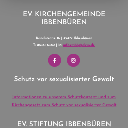
EV. KIRCHENGEMEINDE
IBBENBÜREN
Kanalstraße 16 | 49477 Ibbenbüren
T: 05451 6480 | M:
info.evibb@ekvw.de
Schutz vor sexualisierter Gewalt
Informationen zu unserem Schutzkonzept und zum
Kirchengesetz zum Schutz vor sexualisierter Gewalt
EV. STIFTUNG IBBENBÜREN