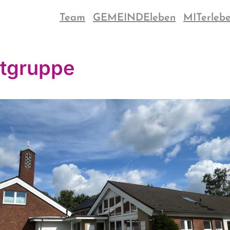
Team
GEMEINDEleben
MITerleb
tgruppe