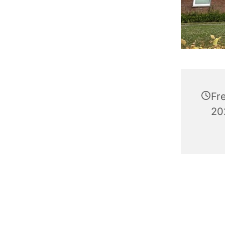
Fre
20