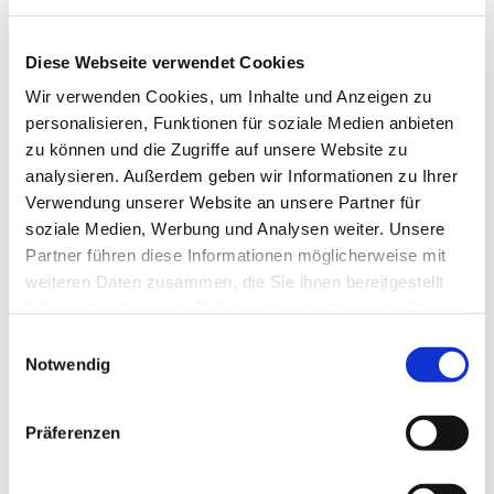
Diese Webseite verwendet Cookies
Wir verwenden Cookies, um Inhalte und Anzeigen zu
personalisieren, Funktionen für soziale Medien anbieten
zu können und die Zugriffe auf unsere Website zu
analysieren. Außerdem geben wir Informationen zu Ihrer
Verwendung unserer Website an unsere Partner für
Dies könnte Sie auch
soziale Medien, Werbung und Analysen weiter. Unsere
interessieren
Partner führen diese Informationen möglicherweise mit
weiteren Daten zusammen, die Sie ihnen bereitgestellt
haben oder die sie im Rahmen Ihrer Nutzung der Dienste
gesammelt haben.
Einwilligungsauswahl
Notwendig
Präferenzen