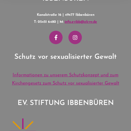
Kanalstraße 16 | 49477 Ibbenbüren
T: 05451 6480 | M:
info.evibb@ekvw.de
Schutz vor sexualisierter Gewalt
Informationen zu unserem Schutzkonzept und zum
Kirchengesetz zum Schutz vor sexualisierter Gewalt
EV. STIFTUNG IBBENBÜREN