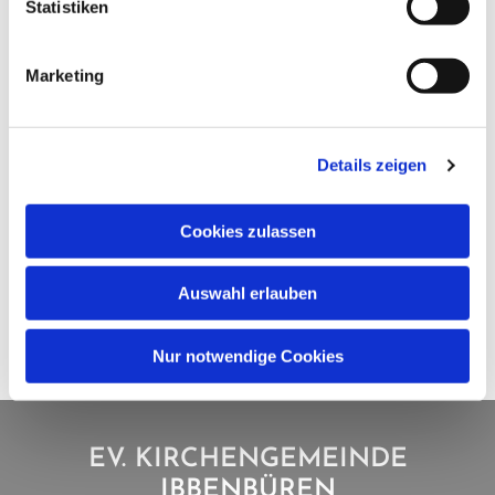
Statistiken
Marketing
Details zeigen
Cookies zulassen
Auswahl erlauben
Nur notwendige Cookies
EV. KIRCHENGEMEINDE
IBBENBÜREN