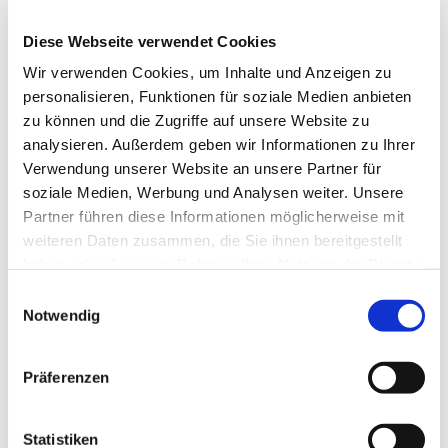
Diese Webseite verwendet Cookies
Wir verwenden Cookies, um Inhalte und Anzeigen zu
personalisieren, Funktionen für soziale Medien anbieten
zu können und die Zugriffe auf unsere Website zu
analysieren. Außerdem geben wir Informationen zu Ihrer
Dies könnte Sie auch
Verwendung unserer Website an unsere Partner für
interessieren
soziale Medien, Werbung und Analysen weiter. Unsere
Partner führen diese Informationen möglicherweise mit
weiteren Daten zusammen, die Sie ihnen bereitgestellt
haben oder die sie im Rahmen Ihrer Nutzung der Dienste
gesammelt haben.
Einwilligungsauswahl
Notwendig
Präferenzen
Statistiken