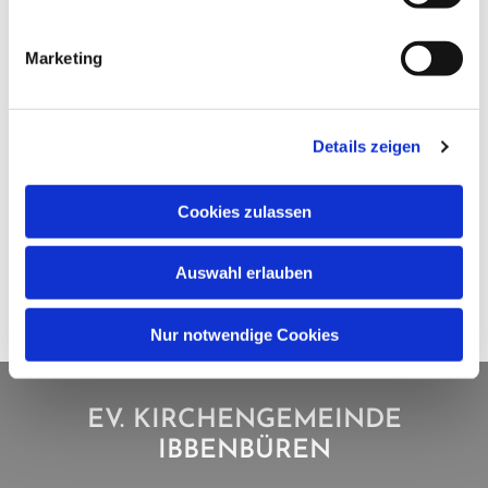
Marketing
Details zeigen
Cookies zulassen
Auswahl erlauben
Nur notwendige Cookies
EV. KIRCHENGEMEINDE
IBBENBÜREN