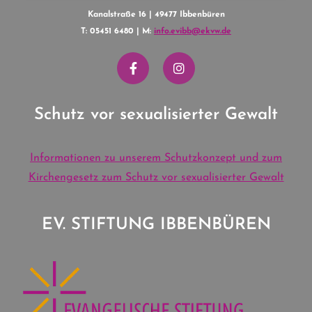
Kanalstraße 16 | 49477 Ibbenbüren
T: 05451 6480 | M:
info.evibb@ekvw.de
Schutz vor sexualisierter Gewalt
Informationen zu unserem Schutzkonzept und zum
Kirchengesetz zum Schutz vor sexualisierter Gewalt
EV. STIFTUNG IBBENBÜREN