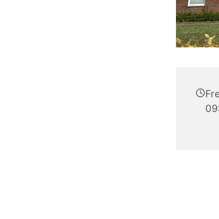
Fr
09