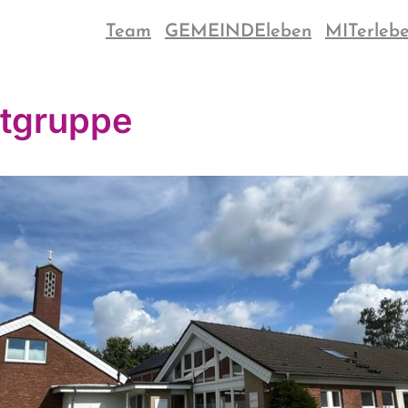
Team
GEMEINDEleben
MITerleb
tgruppe