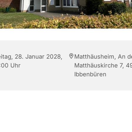
eitag, 28. Januar 2028,
Matthäusheim, An d
:00 Uhr
Matthäuskirche 7, 4
Ibbenbüren