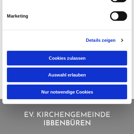
Marketing
Details zeigen
Cookies zulassen
Auswahl erlauben
Nur notwendige Cookies
EV. KIRCHENGEMEINDE
IBBENBÜREN