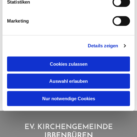
Statistiken
Marketing
Details zeigen
Cookies zulassen
Auswahl erlauben
Nur notwendige Cookies
EV. KIRCHENGEMEINDE
IBBENBÜREN