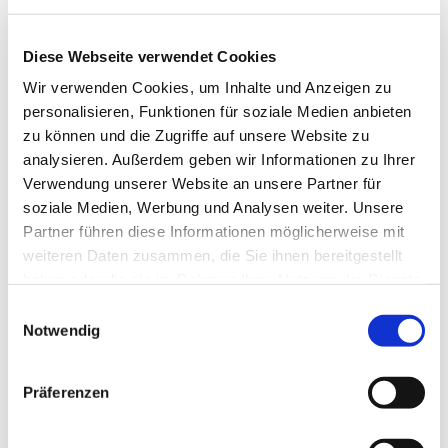
Diese Webseite verwendet Cookies
Wir verwenden Cookies, um Inhalte und Anzeigen zu
personalisieren, Funktionen für soziale Medien anbieten
zu können und die Zugriffe auf unsere Website zu
analysieren. Außerdem geben wir Informationen zu Ihrer
Verwendung unserer Website an unsere Partner für
Dies könnte Sie auch
soziale Medien, Werbung und Analysen weiter. Unsere
interessieren
Partner führen diese Informationen möglicherweise mit
weiteren Daten zusammen, die Sie ihnen bereitgestellt
haben oder die sie im Rahmen Ihrer Nutzung der Dienste
gesammelt haben.
Einwilligungsauswahl
Notwendig
Präferenzen