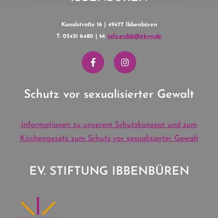
Kanalstraße 16 | 49477 Ibbenbüren
T: 05451 6480 | M:
info.evibb@ekvw.de
Schutz vor sexualisierter Gewalt
Informationen zu unserem Schutzkonzept und zum
Kirchengesetz zum Schutz vor sexualisierter Gewalt
EV. STIFTUNG IBBENBÜREN