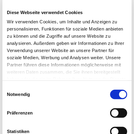
Diese Webseite verwendet Cookies
Wir verwenden Cookies, um Inhalte und Anzeigen zu
personalisieren, Funktionen für soziale Medien anbieten
zu können und die Zugriffe auf unsere Website zu
analysieren. Außerdem geben wir Informationen zu Ihrer
Dies könnte Sie auch
Verwendung unserer Website an unsere Partner für
interessieren
soziale Medien, Werbung und Analysen weiter. Unsere
Partner führen diese Informationen möglicherweise mit
weiteren Daten zusammen, die Sie ihnen bereitgestellt
haben oder die sie im Rahmen Ihrer Nutzung der Dienste
gesammelt haben.
Einwilligungsauswahl
Notwendig
Präferenzen
Statistiken