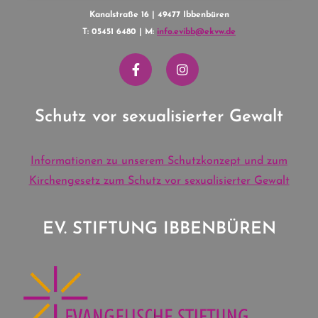
Kanalstraße 16 | 49477 Ibbenbüren
T: 05451 6480 | M:
info.evibb@ekvw.de
Schutz vor sexualisierter Gewalt
Informationen zu unserem Schutzkonzept und zum
Kirchengesetz zum Schutz vor sexualisierter Gewalt
EV. STIFTUNG IBBENBÜREN