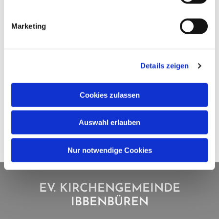
Marketing
Details zeigen
Cookies zulassen
Auswahl erlauben
Nur notwendige Cookies
EV. KIRCHENGEMEINDE
IBBENBÜREN