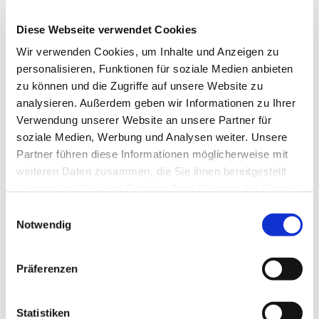
Diese Webseite verwendet Cookies
Wir verwenden Cookies, um Inhalte und Anzeigen zu
personalisieren, Funktionen für soziale Medien anbieten
zu können und die Zugriffe auf unsere Website zu
analysieren. Außerdem geben wir Informationen zu Ihrer
Dies könnte Sie auch
Verwendung unserer Website an unsere Partner für
interessieren
soziale Medien, Werbung und Analysen weiter. Unsere
Partner führen diese Informationen möglicherweise mit
weiteren Daten zusammen, die Sie ihnen bereitgestellt
haben oder die sie im Rahmen Ihrer Nutzung der Dienste
gesammelt haben.
Einwilligungsauswahl
Notwendig
Präferenzen
Statistiken