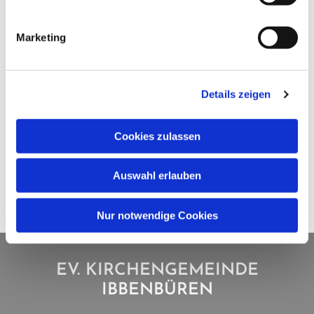
Marketing
Details zeigen
Cookies zulassen
Auswahl erlauben
Nur notwendige Cookies
EV. KIRCHENGEMEINDE
IBBENBÜREN