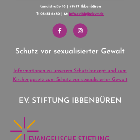
Kanalstraße 16 | 49477 Ibbenbüren
T: 05451 6480 | M:
info.evibb@ekvw.de
Schutz vor sexualisierter Gewalt
Informationen zu unserem Schutzkonzept und zum
Kirchengesetz zum Schutz vor sexualisierter Gewalt
EV. STIFTUNG IBBENBÜREN