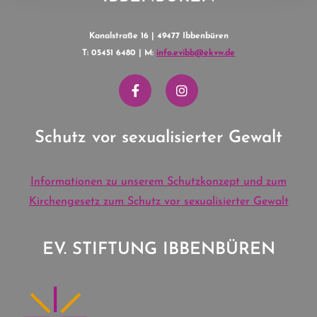
Kanalstraße 16 | 49477 Ibbenbüren
T: 05451 6480 | M:
info.evibb@ekvw.de
Schutz vor sexualisierter Gewalt
Informationen zu unserem Schutzkonzept und zum
Kirchengesetz zum Schutz vor sexualisierter Gewalt
EV. STIFTUNG IBBENBÜREN