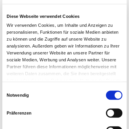
Diese Webseite verwendet Cookies
Wir verwenden Cookies, um Inhalte und Anzeigen zu
personalisieren, Funktionen für soziale Medien anbieten
zu können und die Zugriffe auf unsere Website zu
analysieren. Außerdem geben wir Informationen zu Ihrer
Verwendung unserer Website an unsere Partner für
Dies könnte Sie auch
soziale Medien, Werbung und Analysen weiter. Unsere
interessieren
Partner führen diese Informationen möglicherweise mit
weiteren Daten zusammen, die Sie ihnen bereitgestellt
haben oder die sie im Rahmen Ihrer Nutzung der Dienste
gesammelt haben.
Einwilligungsauswahl
Notwendig
Präferenzen