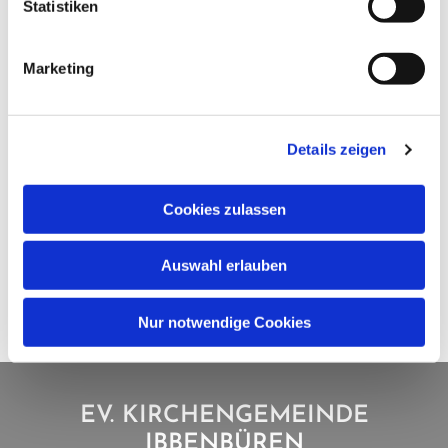
Statistiken
Marketing
Details zeigen
Cookies zulassen
Auswahl erlauben
Nur notwendige Cookies
EV. KIRCHENGEMEINDE
IBBENBÜREN