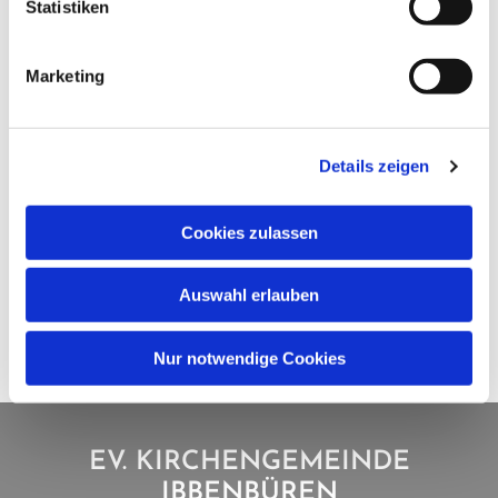
Statistiken
Marketing
Details zeigen
Cookies zulassen
Auswahl erlauben
Nur notwendige Cookies
EV. KIRCHENGEMEINDE
IBBENBÜREN