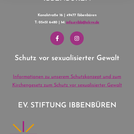
Kanalstraße 16 | 49477 Ibbenbüren
T: 05451 6480 | M:
info.evibb@ekvw.de
Schutz vor sexualisierter Gewalt
Informationen zu unserem Schutzkonzept und zum
Kirchengesetz zum Schutz vor sexualisierter Gewalt
EV. STIFTUNG IBBENBÜREN