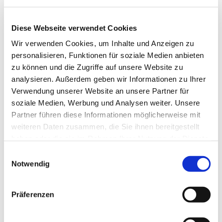
Diese Webseite verwendet Cookies
Wir verwenden Cookies, um Inhalte und Anzeigen zu
personalisieren, Funktionen für soziale Medien anbieten
zu können und die Zugriffe auf unsere Website zu
analysieren. Außerdem geben wir Informationen zu Ihrer
Verwendung unserer Website an unsere Partner für
Dies könnte Sie auch
soziale Medien, Werbung und Analysen weiter. Unsere
interessieren
Partner führen diese Informationen möglicherweise mit
weiteren Daten zusammen, die Sie ihnen bereitgestellt
haben oder die sie im Rahmen Ihrer Nutzung der Dienste
gesammelt haben.
Einwilligungsauswahl
Notwendig
Präferenzen