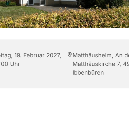
itag, 19. Februar 2027,
Matthäusheim, An d
:00 Uhr
Matthäuskirche 7, 4
Ibbenbüren