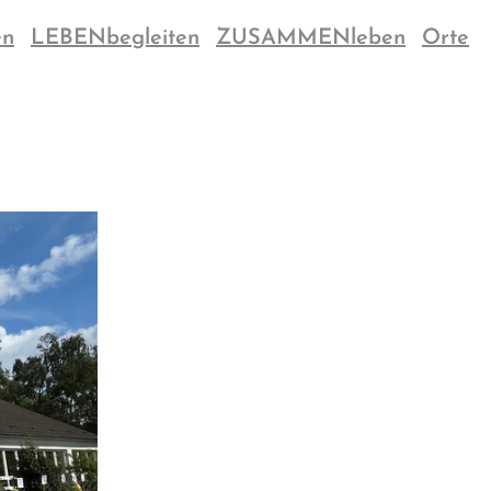
en
LEBENbegleiten
ZUSAMMENleben
Orte