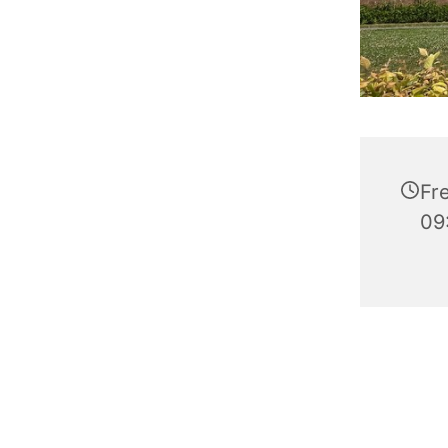
Fre
09