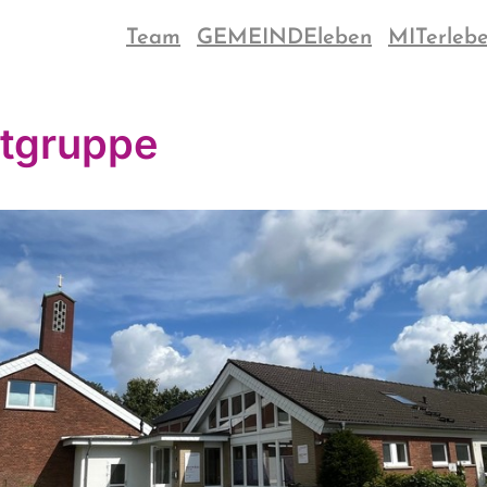
Team
GEMEINDEleben
MITerleb
tgruppe