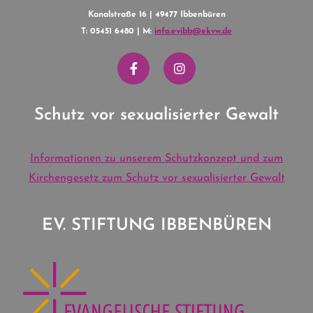
Kanalstraße 16 | 49477 Ibbenbüren
T: 05451 6480 | M:
info.evibb@ekvw.de
Schutz vor sexualisierter Gewalt
Informationen zu unserem Schutzkonzept und zum
Kirchengesetz zum Schutz vor sexualisierter Gewalt
EV. STIFTUNG IBBENBÜREN