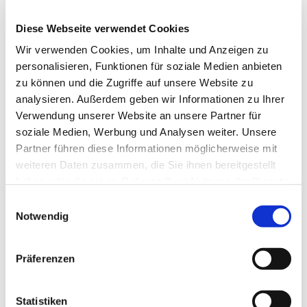
Diese Webseite verwendet Cookies
Wir verwenden Cookies, um Inhalte und Anzeigen zu
personalisieren, Funktionen für soziale Medien anbieten
zu können und die Zugriffe auf unsere Website zu
analysieren. Außerdem geben wir Informationen zu Ihrer
Dies könnte Sie auch
Verwendung unserer Website an unsere Partner für
interessieren
soziale Medien, Werbung und Analysen weiter. Unsere
Partner führen diese Informationen möglicherweise mit
weiteren Daten zusammen, die Sie ihnen bereitgestellt
haben oder die sie im Rahmen Ihrer Nutzung der Dienste
gesammelt haben.
Einwilligungsauswahl
Notwendig
Präferenzen
Statistiken