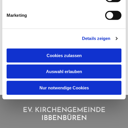
Marketing
Details zeigen
Cookies zulassen
Auswahl erlauben
Nur notwendige Cookies
EV. KIRCHENGEMEINDE
IBBENBÜREN