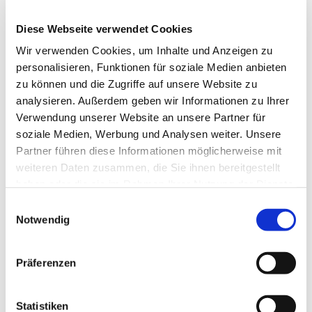
Diese Webseite verwendet Cookies
Wir verwenden Cookies, um Inhalte und Anzeigen zu
personalisieren, Funktionen für soziale Medien anbieten
zu können und die Zugriffe auf unsere Website zu
analysieren. Außerdem geben wir Informationen zu Ihrer
Dies könnte Sie auch
Verwendung unserer Website an unsere Partner für
interessieren
soziale Medien, Werbung und Analysen weiter. Unsere
Partner führen diese Informationen möglicherweise mit
weiteren Daten zusammen, die Sie ihnen bereitgestellt
haben oder die sie im Rahmen Ihrer Nutzung der Dienste
gesammelt haben.
Einwilligungsauswahl
Notwendig
Präferenzen
Statistiken