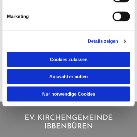
Marketing
Details zeigen
Cookies zulassen
Auswahl erlauben
Nur notwendige Cookies
EV. KIRCHENGEMEINDE
IBBENBÜREN