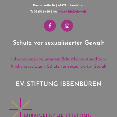
Kanalstraße 16 | 49477 Ibbenbüren
T: 05451 6480 | M:
info.evibb@ekvw.de
Schutz vor sexualisierter Gewalt
Informationen zu unserem Schutzkonzept und zum
Kirchengesetz zum Schutz vor sexualisierter Gewalt
EV. STIFTUNG IBBENBÜREN