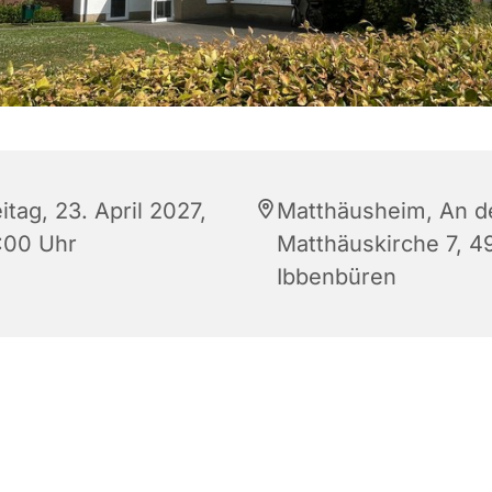
itag, 23. April 2027,
Matthäusheim, An d
:00 Uhr
Matthäuskirche 7, 4
Ibbenbüren