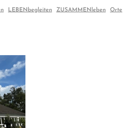
en
LEBENbegleiten
ZUSAMMENleben
Orte