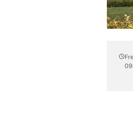
Fre
09