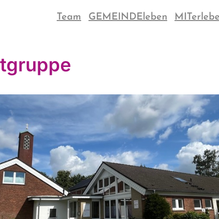
Team
GEMEINDEleben
MITerleb
tgruppe