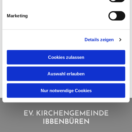
Marketing
Details zeigen
Cookies zulassen
Auswahl erlauben
Nur notwendige Cookies
EV. KIRCHENGEMEINDE
IBBENBÜREN