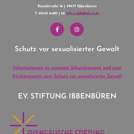
Kanalstraße 16 | 49477 Ibbenbüren
T: 05451 6480 | M:
info.evibb@ekvw.de
Schutz vor sexualisierter Gewalt
Informationen zu unserem Schutzkonzept und zum
Kirchengesetz zum Schutz vor sexualisierter Gewalt
EV. STIFTUNG IBBENBÜREN