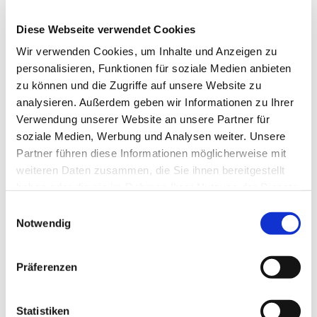
Diese Webseite verwendet Cookies
Wir verwenden Cookies, um Inhalte und Anzeigen zu
personalisieren, Funktionen für soziale Medien anbieten
zu können und die Zugriffe auf unsere Website zu
analysieren. Außerdem geben wir Informationen zu Ihrer
Dies könnte Sie auch
Verwendung unserer Website an unsere Partner für
interessieren
soziale Medien, Werbung und Analysen weiter. Unsere
Partner führen diese Informationen möglicherweise mit
weiteren Daten zusammen, die Sie ihnen bereitgestellt
haben oder die sie im Rahmen Ihrer Nutzung der Dienste
gesammelt haben.
Einwilligungsauswahl
Notwendig
Präferenzen
Statistiken