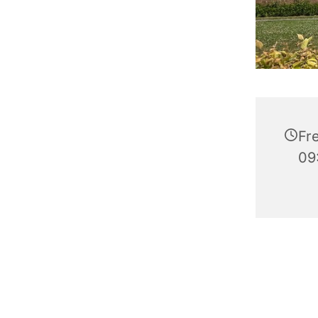
Fre
09