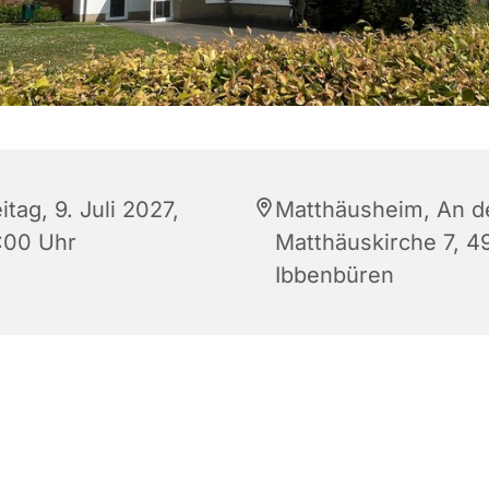
itag, 9. Juli 2027,
Matthäusheim, An d
:00 Uhr
Matthäuskirche 7, 4
Ibbenbüren