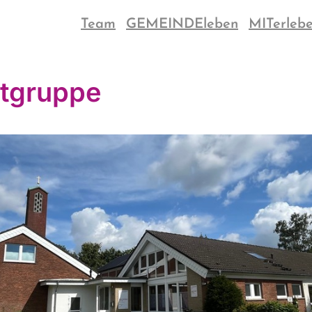
Team
GEMEINDEleben
MITerleb
tgruppe