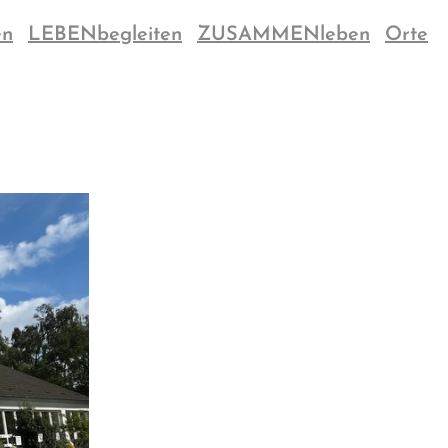
en
LEBENbegleiten
ZUSAMMENleben
Orte