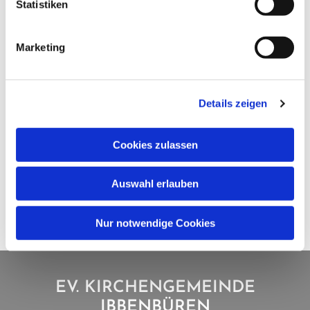
Statistiken
Marketing
Details zeigen
Cookies zulassen
Auswahl erlauben
Nur notwendige Cookies
EV. KIRCHENGEMEINDE
IBBENBÜREN