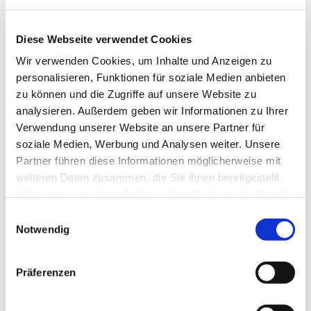
Diese Webseite verwendet Cookies
Wir verwenden Cookies, um Inhalte und Anzeigen zu
personalisieren, Funktionen für soziale Medien anbieten
zu können und die Zugriffe auf unsere Website zu
analysieren. Außerdem geben wir Informationen zu Ihrer
Verwendung unserer Website an unsere Partner für
Dies könnte Sie auch
soziale Medien, Werbung und Analysen weiter. Unsere
interessieren
Partner führen diese Informationen möglicherweise mit
weiteren Daten zusammen, die Sie ihnen bereitgestellt
haben oder die sie im Rahmen Ihrer Nutzung der Dienste
gesammelt haben.
Einwilligungsauswahl
Notwendig
Präferenzen