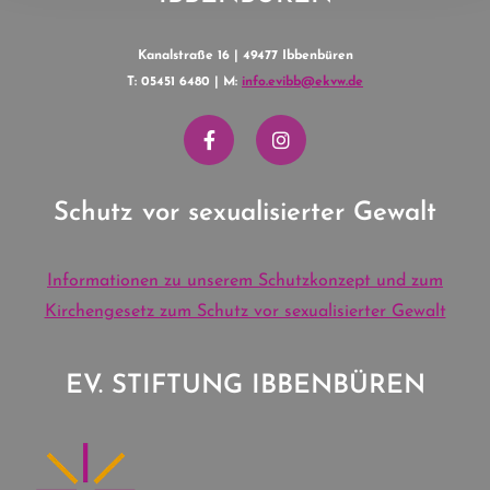
Kanalstraße 16 | 49477 Ibbenbüren
T: 05451 6480 | M:
info.evibb@ekvw.de
Schutz vor sexualisierter Gewalt
Informationen zu unserem Schutzkonzept und zum
Kirchengesetz zum Schutz vor sexualisierter Gewalt
EV. STIFTUNG IBBENBÜREN