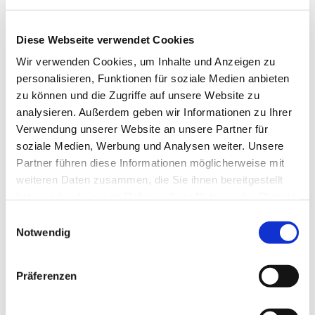
Diese Webseite verwendet Cookies
Wir verwenden Cookies, um Inhalte und Anzeigen zu
personalisieren, Funktionen für soziale Medien anbieten
zu können und die Zugriffe auf unsere Website zu
analysieren. Außerdem geben wir Informationen zu Ihrer
Verwendung unserer Website an unsere Partner für
Dies könnte Sie auch
soziale Medien, Werbung und Analysen weiter. Unsere
interessieren
Partner führen diese Informationen möglicherweise mit
weiteren Daten zusammen, die Sie ihnen bereitgestellt
haben oder die sie im Rahmen Ihrer Nutzung der Dienste
gesammelt haben.
Einwilligungsauswahl
Notwendig
Präferenzen