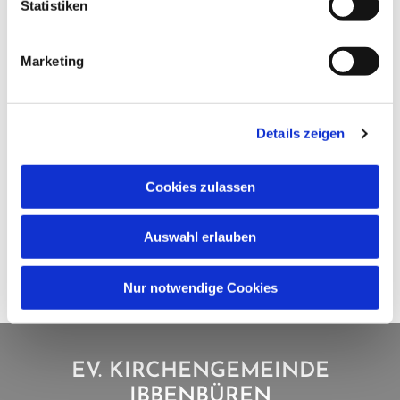
Statistiken
Marketing
Details zeigen
Cookies zulassen
Auswahl erlauben
Nur notwendige Cookies
EV. KIRCHENGEMEINDE
IBBENBÜREN