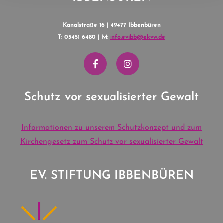
Kanalstraße 16 | 49477 Ibbenbüren
T: 05451 6480 | M:
info.evibb@ekvw.de
Schutz vor sexualisierter Gewalt
Informationen zu unserem Schutzkonzept und zum
Kirchengesetz zum Schutz vor sexualisierter Gewalt
EV. STIFTUNG IBBENBÜREN