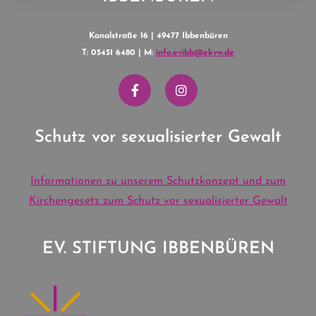
Kanalstraße 16 | 49477 Ibbenbüren
T: 05451 6480 | M:
info.evibb@ekvw.de
Schutz vor sexualisierter Gewalt
Informationen zu unserem Schutzkonzept und zum
Kirchengesetz zum Schutz vor sexualisierter Gewalt
EV. STIFTUNG IBBENBÜREN