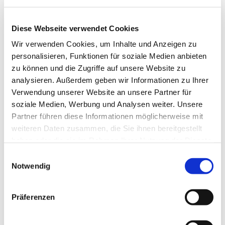
Diese Webseite verwendet Cookies
Wir verwenden Cookies, um Inhalte und Anzeigen zu
personalisieren, Funktionen für soziale Medien anbieten
zu können und die Zugriffe auf unsere Website zu
analysieren. Außerdem geben wir Informationen zu Ihrer
Verwendung unserer Website an unsere Partner für
Dies könnte Sie auch
soziale Medien, Werbung und Analysen weiter. Unsere
interessieren
Partner führen diese Informationen möglicherweise mit
weiteren Daten zusammen, die Sie ihnen bereitgestellt
haben oder die sie im Rahmen Ihrer Nutzung der Dienste
gesammelt haben.
Einwilligungsauswahl
Notwendig
Präferenzen