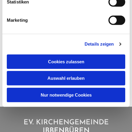
Statistiken
Marketing
Details zeigen
Cookies zulassen
Auswahl erlauben
Nur notwendige Cookies
EV. KIRCHENGEMEINDE
IBBENBÜREN