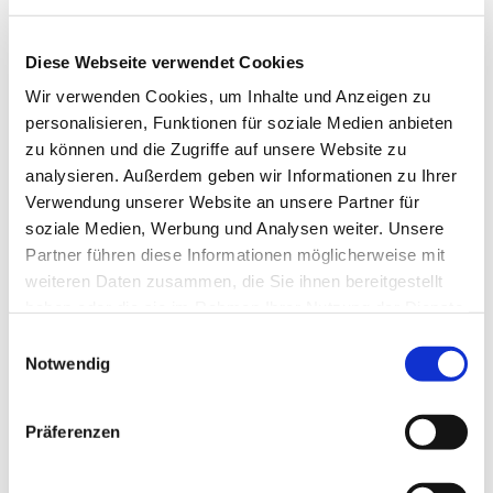
Diese Webseite verwendet Cookies
Wir verwenden Cookies, um Inhalte und Anzeigen zu
personalisieren, Funktionen für soziale Medien anbieten
zu können und die Zugriffe auf unsere Website zu
analysieren. Außerdem geben wir Informationen zu Ihrer
Verwendung unserer Website an unsere Partner für
Dies könnte Sie auch
soziale Medien, Werbung und Analysen weiter. Unsere
interessieren
Partner führen diese Informationen möglicherweise mit
weiteren Daten zusammen, die Sie ihnen bereitgestellt
haben oder die sie im Rahmen Ihrer Nutzung der Dienste
gesammelt haben.
Einwilligungsauswahl
Notwendig
Präferenzen