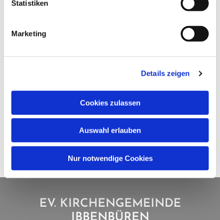
Statistiken
Marketing
Details zeigen
Cookies zulassen
Auswahl erlauben
Nur notwendige Cookies
EV. KIRCHENGEMEINDE
IBBENBÜREN