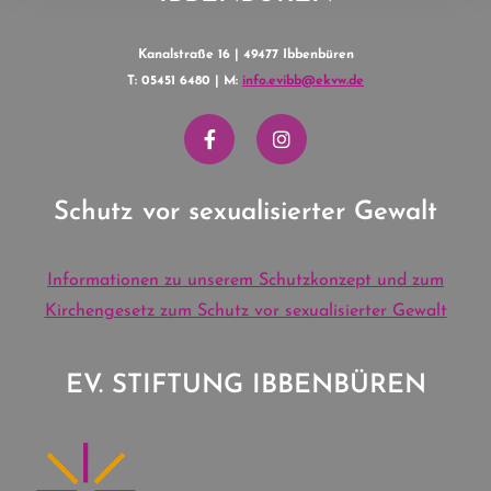
Kanalstraße 16 | 49477 Ibbenbüren
T: 05451 6480 | M:
info.evibb@ekvw.de
Schutz vor sexualisierter Gewalt
Informationen zu unserem Schutzkonzept und zum
Kirchengesetz zum Schutz vor sexualisierter Gewalt
EV. STIFTUNG IBBENBÜREN