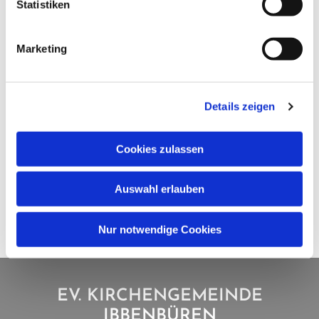
Statistiken
Marketing
Details zeigen
Cookies zulassen
Auswahl erlauben
Nur notwendige Cookies
EV. KIRCHENGEMEINDE
IBBENBÜREN