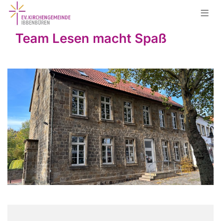
Team Lesen macht Spaß