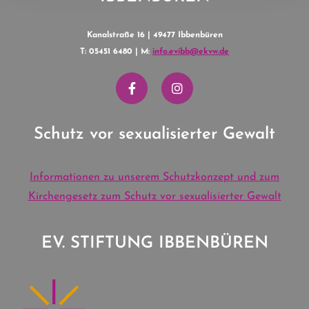
Kanalstraße 16 | 49477 Ibbenbüren
T: 05451 6480 | M:
info.evibb@ekvw.de
Schutz vor sexualisierter Gewalt
Informationen zu unserem Schutzkonzept und zum
Kirchengesetz zum Schutz vor sexualisierter Gewalt
EV. STIFTUNG IBBENBÜREN