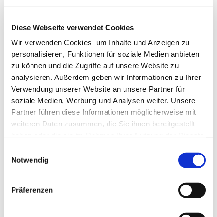
Diese Webseite verwendet Cookies
Wir verwenden Cookies, um Inhalte und Anzeigen zu
personalisieren, Funktionen für soziale Medien anbieten
zu können und die Zugriffe auf unsere Website zu
analysieren. Außerdem geben wir Informationen zu Ihrer
Verwendung unserer Website an unsere Partner für
Dies könnte Sie auch
soziale Medien, Werbung und Analysen weiter. Unsere
interessieren
Partner führen diese Informationen möglicherweise mit
weiteren Daten zusammen, die Sie ihnen bereitgestellt
haben oder die sie im Rahmen Ihrer Nutzung der Dienste
gesammelt haben.
Einwilligungsauswahl
Notwendig
Präferenzen