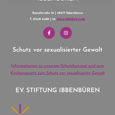
Kanalstraße 16 | 49477 Ibbenbüren
T: 05451 6480 | M:
info.evibb@ekvw.de
Schutz vor sexualisierter Gewalt
Informationen zu unserem Schutzkonzept und zum
Kirchengesetz zum Schutz vor sexualisierter Gewalt
EV. STIFTUNG IBBENBÜREN