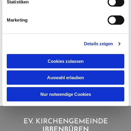
Statistiken
Marketing
Details zeigen
Cookies zulassen
Auswahl erlauben
Nur notwendige Cookies
EV. KIRCHENGEMEINDE
IBBENBÜREN