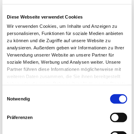
Diese Webseite verwendet Cookies
Wir verwenden Cookies, um Inhalte und Anzeigen zu
personalisieren, Funktionen für soziale Medien anbieten
zu können und die Zugriffe auf unsere Website zu
analysieren. Außerdem geben wir Informationen zu Ihrer
Verwendung unserer Website an unsere Partner für
Dies könnte Sie auch
soziale Medien, Werbung und Analysen weiter. Unsere
interessieren
Partner führen diese Informationen möglicherweise mit
weiteren Daten zusammen, die Sie ihnen bereitgestellt
haben oder die sie im Rahmen Ihrer Nutzung der Dienste
gesammelt haben.
Einwilligungsauswahl
Notwendig
Präferenzen