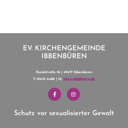
EV. KIRCHENGEMEINDE
IBBENBÜREN
Kanalstraße 16 | 49477 Ibbenbüren
T: 05451 6480 | M:
info.evibb@ekvw.de
Schutz vor sexualisierter Gewalt