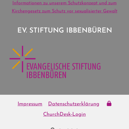
Informationen zu unserem Schutzkonzept und zum
Kirchengesetz zum Schutz vor sexualisierter Gewalt
EV. STIFTUNG IBBENBÜREN
Impressum
Datenschutzerklärung
ChurchDesk-Login