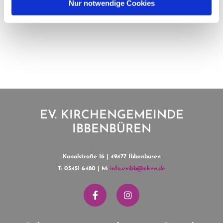
Nur notwendige Cookies
EV. KIRCHENGEMEINDE
IBBENBÜREN
Kanalstraße 16 | 49477 Ibbenbüren
T: 05451 6480 | M:
info.evibb@ekvw.de