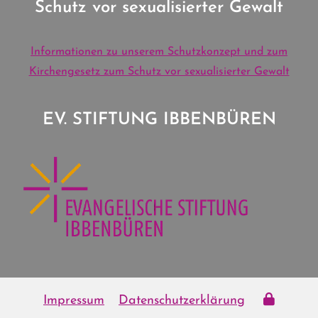
Schutz vor sexualisierter Gewalt
Informationen zu unserem Schutzkonzept und zum
Kirchengesetz zum Schutz vor sexualisierter Gewalt
EV. STIFTUNG IBBENBÜREN
Impressum
Datenschutzerklärung