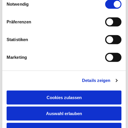
Dies könnte Sie auch
Notwendig
interessieren
Präferenzen
Statistiken
Marketing
Details zeigen
Cookies zulassen
Auswahl erlauben