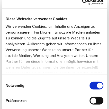
Diese Webseite verwendet Cookies
Wir verwenden Cookies, um Inhalte und Anzeigen zu
personalisieren, Funktionen für soziale Medien anbieten
zu können und die Zugriffe auf unsere Website zu
analysieren. Außerdem geben wir Informationen zu Ihrer
Verwendung unserer Website an unsere Partner für
soziale Medien, Werbung und Analysen weiter. Unsere
Dies könnte Sie auch
Partner führen diese Informationen möglicherweise mit
interessieren
weiteren Daten zusammen, die Sie ihnen bereitgestellt
haben oder die sie im Rahmen Ihrer Nutzung der Dienste
gesammelt haben.
Einwilligungsauswahl
Notwendig
Präferenzen