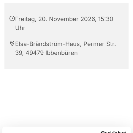
Freitag, 20. November 2026, 15:30
Uhr
Elsa-Brändström-Haus, Permer Str.
39, 49479 Ibbenbüren