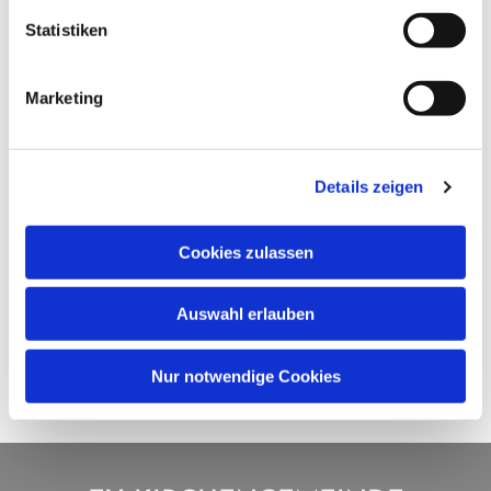
Statistiken
Marketing
Details zeigen
Cookies zulassen
Auswahl erlauben
Nur notwendige Cookies