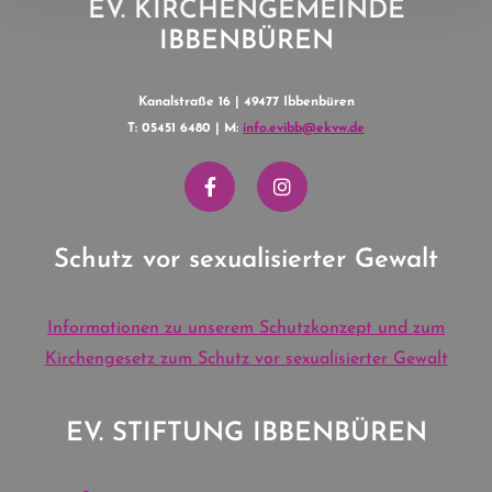
EV. KIRCHENGEMEINDE
IBBENBÜREN
Kanalstraße 16 | 49477 Ibbenbüren
T: 05451 6480 | M:
info.evibb@ekvw.de
Schutz vor sexualisierter Gewalt
Informationen zu unserem Schutzkonzept und zum
Kirchengesetz zum Schutz vor sexualisierter Gewalt
EV. STIFTUNG IBBENBÜREN