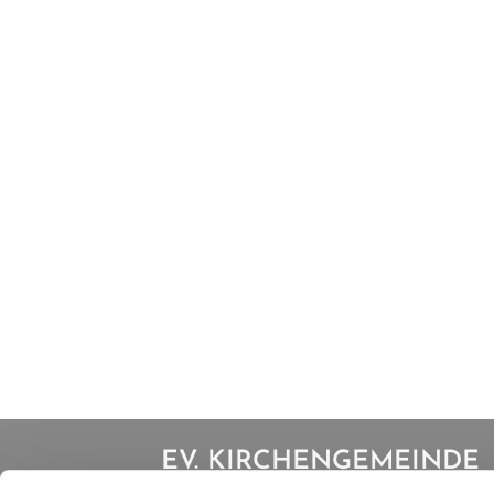
EV. KIRCHENGEMEINDE
IBBENBÜREN