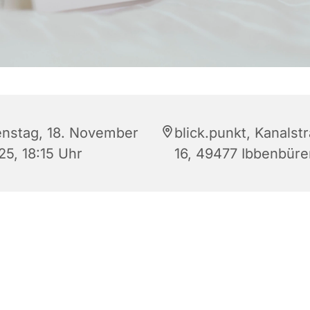
enstag, 18. November
blick.punkt, Kanalst
25, 18:15 Uhr
16, 49477 Ibbenbüre