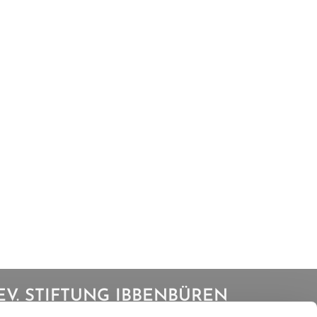
EV. STIFTUNG IBBENBÜREN