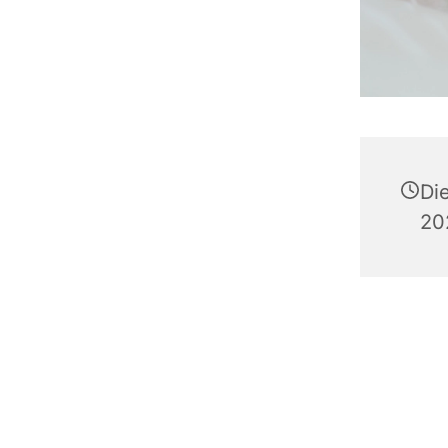
Di
20