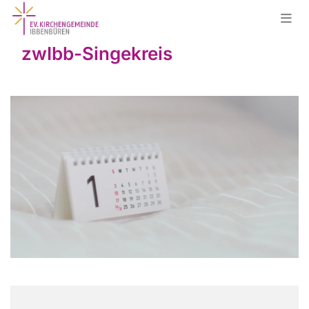
zwIbb-Singekreis