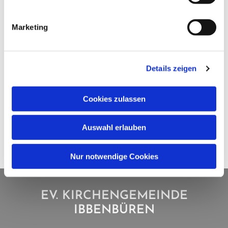
Marketing
Details zeigen
Cookies zulassen
Auswahl erlauben
Nur notwendige Cookies
EV. KIRCHENGEMEINDE
IBBENBÜREN