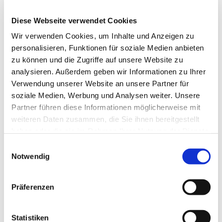
Diese Webseite verwendet Cookies
Wir verwenden Cookies, um Inhalte und Anzeigen zu
personalisieren, Funktionen für soziale Medien anbieten
zu können und die Zugriffe auf unsere Website zu
analysieren. Außerdem geben wir Informationen zu Ihrer
Dies könnte Sie auch
Verwendung unserer Website an unsere Partner für
interessieren
soziale Medien, Werbung und Analysen weiter. Unsere
Partner führen diese Informationen möglicherweise mit
weiteren Daten zusammen, die Sie ihnen bereitgestellt
haben oder die sie im Rahmen Ihrer Nutzung der Dienste
gesammelt haben.
Einwilligungsauswahl
Notwendig
Präferenzen
Statistiken