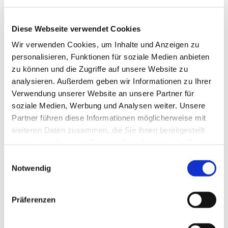
Diese Webseite verwendet Cookies
Wir verwenden Cookies, um Inhalte und Anzeigen zu
personalisieren, Funktionen für soziale Medien anbieten
zu können und die Zugriffe auf unsere Website zu
analysieren. Außerdem geben wir Informationen zu Ihrer
Verwendung unserer Website an unsere Partner für
Dies könnte Sie auch
soziale Medien, Werbung und Analysen weiter. Unsere
interessieren
Partner führen diese Informationen möglicherweise mit
weiteren Daten zusammen, die Sie ihnen bereitgestellt
haben oder die sie im Rahmen Ihrer Nutzung der Dienste
gesammelt haben.
Einwilligungsauswahl
Notwendig
Präferenzen