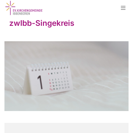
zwIbb-Singekreis