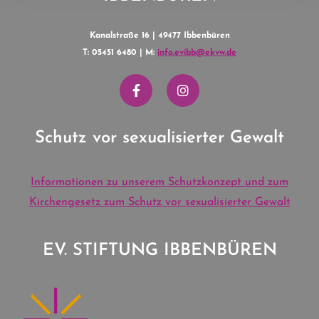
Kanalstraße 16 | 49477 Ibbenbüren
T: 05451 6480 | M:
info.evibb@ekvw.de
Schutz vor sexualisierter Gewalt
Informationen zu unserem Schutzkonzept und zum
Kirchengesetz zum Schutz vor sexualisierter Gewalt
EV. STIFTUNG IBBENBÜREN