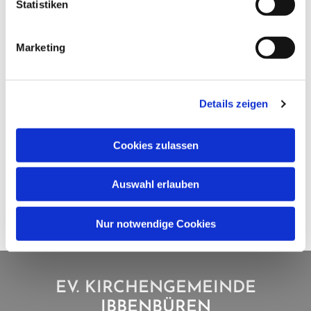
Statistiken
Marketing
Details zeigen
Cookies zulassen
Auswahl erlauben
Nur notwendige Cookies
EV. KIRCHENGEMEINDE
IBBENBÜREN